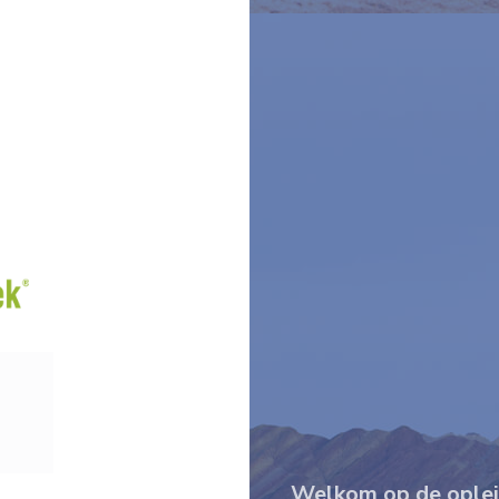
Welkom op de opleidi