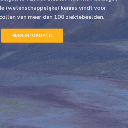
de (wetenschappelijke) kennis vindt voor
ollen van meer dan 100 ziektebeelden.
MEER INFORMATIE