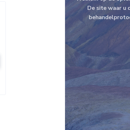
De site waar u 
behandelprotoc